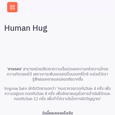
Skip
to
content
Human Hug
‘การกอด’
สามารถช่วยเยียวยาความเจ็บปวดลดความกลัวความโกรธ
ความกังวลลงได้ เพราะการเพิ่มของฮอร์โมนออกซิโทซิ จะช่วยให้เรา
รู้สึกผ่อนคลายและปลอดภัยมากขึ้น
Virginia Satir นักจิตวิทยาบอกว่า “คนเราควรกวดกันวันละ 4 ครั้ง เพื่อ
ความอยู่รอด กอดกันวันละ 8 ครั้ง เพื่อรักษาสมดุลในการดำเนินชีวิตและ
กอดกันวันละ 12 ครั้ง เพื่อทำให้เราเติบโตทางจิตวิญญาณ”
วันนี้คุณกอดหรือยัง